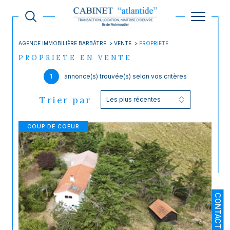
AGENCE IMMOBILIÈRE BARBÂTRE
VENTE
PROPRIETE
PROPRIETE EN VENTE
1
annonce(s) trouvée(s) selon vos critères
Trier par
Les plus récentes
COUP DE COEUR
CONTACT