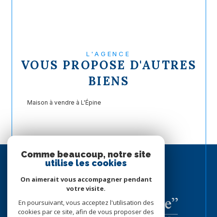
L'AGENCE
VOUS PROPOSE D'AUTRES
BIENS
Maison à vendre à L'Épine
Comme beaucoup, notre site
ESPACE
utilise les cookies
PROPRIÉTAIRE
SE CONNECTER
On aimerait vous accompagner pendant
votre visite.
En poursuivant, vous acceptez l'utilisation des
cookies par ce site, afin de vous proposer des