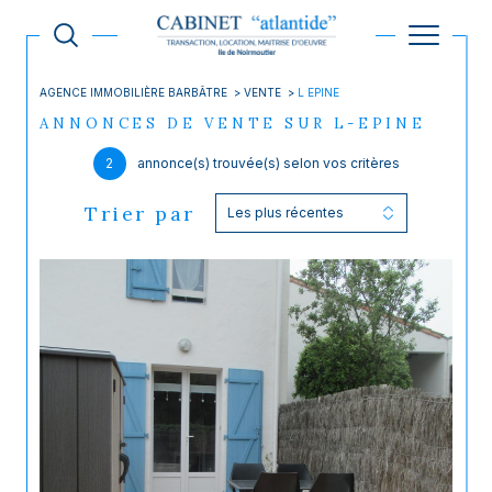
AGENCE IMMOBILIÈRE BARBÂTRE
VENTE
L EPINE
ANNONCES DE VENTE SUR L-EPINE
2
annonce(s) trouvée(s) selon vos critères
Trier par
Les plus récentes