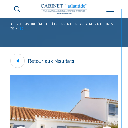
AGENCE IMMOBILIÈRE BARBÂTRE
VENTE
BARBATRE
MAISON
T5
180
Retour aux résultats