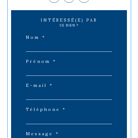
INTÉRESSÉ(E) PAR
CE BIEN ?
Nom *
Prénom *
E-mail *
Téléphone *
Message *