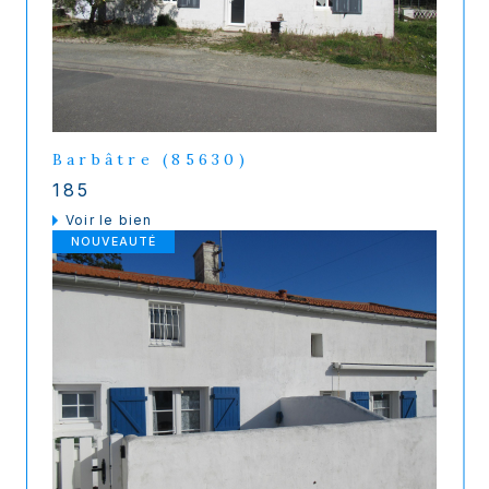
Barbâtre (85630)
185
voir le bien
NOUVEAUTÉ